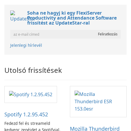
Soha ne hagyj ki egy FlexiServer
Productivity and Attendance Software
frissítést az UpdateStar-ral
Jelenlegi hírlevél
Utolsó frissítések
Spotify 1.2.95.452
Fedezd fel és streameld
Mozilla Thunderbird
kedvenc zenéidet a Spotifyjal.