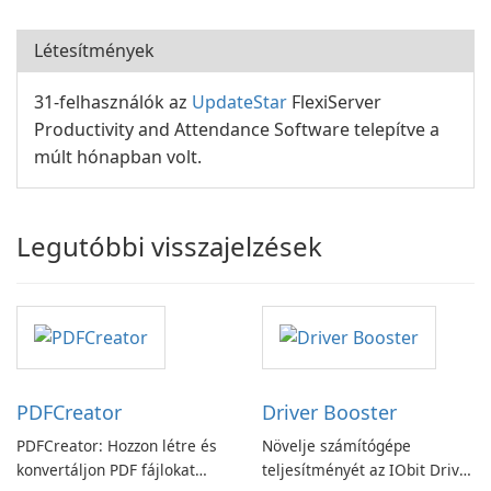
Létesítmények
31-felhasználók az
UpdateStar
FlexiServer
Productivity and Attendance Software telepítve a
múlt hónapban volt.
Legutóbbi visszajelzések
PDFCreator
Driver Booster
PDFCreator: Hozzon létre és
Növelje számítógépe
konvertáljon PDF fájlokat
teljesítményét az IObit Driver