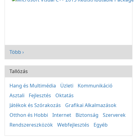
Több ›
Tallózás
Hang és Multimédia
Üzleti
Kommunikáció
Asztali
Fejlesztés
Oktatás
Játékok és Szórakozás
Grafikai Alkalmazások
Otthon és Hobbi
Internet
Biztonság
Szerverek
Rendszereszközök
Webfejlesztés
Egyéb