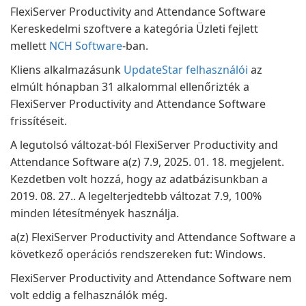
FlexiServer Productivity and Attendance Software
Kereskedelmi szoftvere a kategória Üzleti fejlett
mellett
NCH Software
-ban.
Kliens alkalmazásunk
UpdateStar felhasználói
az
elmúlt hónapban 31 alkalommal ellenőrizték a
FlexiServer Productivity and Attendance Software
frissítéseit.
A legutolsó változat-ból FlexiServer Productivity and
Attendance Software a(z) 7.9, 2025. 01. 18. megjelent.
Kezdetben volt hozzá, hogy az adatbázisunkban a
2019. 08. 27.. A legelterjedtebb változat 7.9, 100%
minden létesítmények használja.
a(z) FlexiServer Productivity and Attendance Software a
következő operációs rendszereken fut: Windows.
FlexiServer Productivity and Attendance Software nem
volt eddig a felhasználók még.