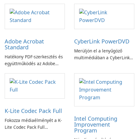
könnyedén!
Booster funkciójával
Adobe Acrobat
CyberLink PowerDVD
Standard
Merüljön el a lenyűgöző
Hatékony PDF-szerkesztés és
multimédiában a CyberLink
együttműködés az Adobe
PowerDVD-vel
Acrobat Standard
alkalmazással.
K-Lite Codec Pack Full
Intel Computing
Fokozza médiaélményét a K-
Improvement
Lite Codec Pack Full
Program
segítségével!