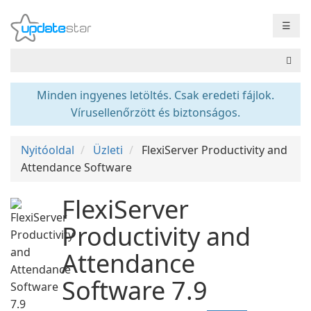
☰
Minden ingyenes letöltés. Csak eredeti fájlok.
Vírusellenőrzött és biztonságos.
Nyitóoldal
Üzleti
FlexiServer Productivity and
Attendance Software
FlexiServer
Productivity and
Attendance
Software 7.9